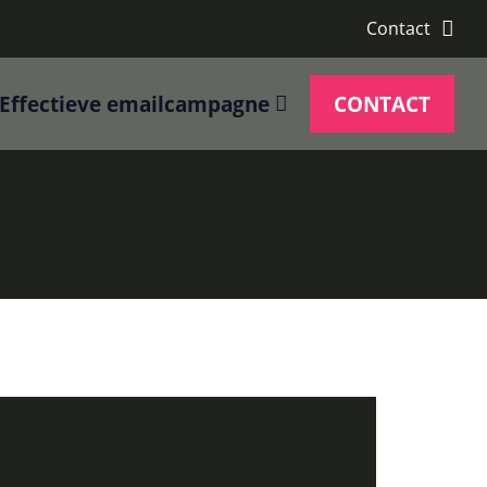
Contact
Effectieve emailcampagne
CONTACT