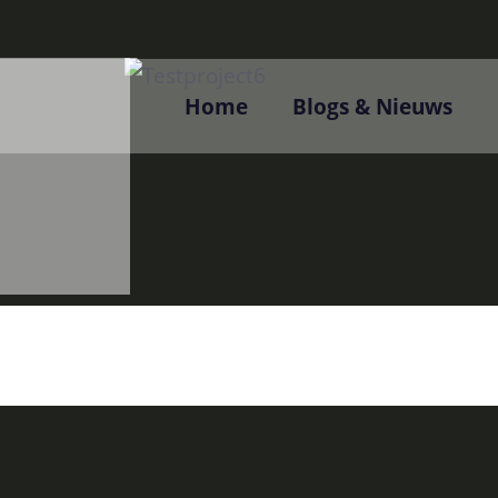
Home
Blogs & Nieuws