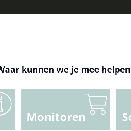
Waar kunnen we je mee helpen
Monitoren
S